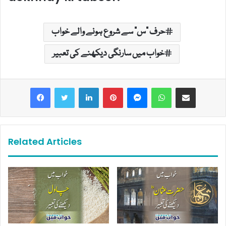
حرف "س" سے شروع ہونے والے خواب
خواب میں سارنگی دیکھنے کی تعبیر
LinkedIn
Pinterest
Messenger
WhatsApp
Share via Email
Related Articles