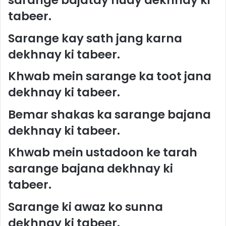
sarange bajatay huay dekhnay ki
tabeer.
Sarange kay sath jang karna
dekhnay ki tabeer.
Khwab mein sarange ka toot jana
dekhnay ki tabeer.
Bemar shakas ka sarange bajana
dekhnay ki tabeer.
Khwab mein ustadoon ke tarah
sarange bajana dekhnay ki
tabeer.
Sarange ki awaz ko sunna
dekhnay ki tabeer.