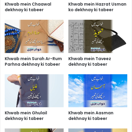
Khwab mein Chaawal
Khwab mein Hazrat Usman
dekhnay ki tabeer
ko dekhnay ki tabeer
Khwab mein Surah Ar-Rum
Khwab mein Taveez
Parhna dekhnay ki tabeer
dekhnay ki tabeer
Khwab mein Ghulail
Khwab mein Aasman
dekhnay ki tabeer
dekhnay ki tabeer