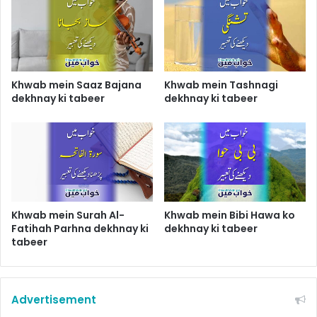
Khwab mein Saaz Bajana
Khwab mein Tashnagi
dekhnay ki tabeer
dekhnay ki tabeer
Khwab mein Surah Al-
Khwab mein Bibi Hawa ko
Fatihah Parhna dekhnay ki
dekhnay ki tabeer
tabeer
Advertisement