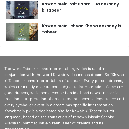
Khwab mein Pait Bhara Hua dekhnay
ki tabeer
Khwab mein Lehsan Khana dekhnay ki
tabeer
The word Tabeer means interpretation, which is used in
conjunction with the word Khwab which means dream. So “Khwab
ki Tabeer” means interpretation of a dream. Every person dreams,
which are mostly obscure and subject to interpretation. Some are
good dreams, while some can be herald of bad news. In Islamic
tradition, interpretation of dreams are of immense importance and
every symbol or event in a dream has specific interpretation.
Khwabmein.pk is a dedicated site for Khwab ki Tabeer in urdu
language, based on the translation of renown Islamic Scholar
Allama Muhammad Ibn e Sireen, seer of dreams and its
interpretation.