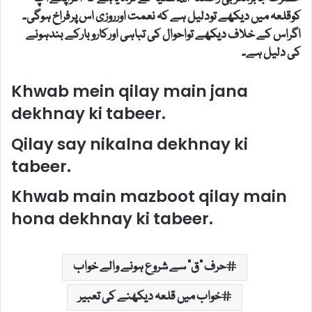
کوقلعہ میں دیکھے تودلیل ہے کہ نعمت اورروزی اس پرفراخ ہوگی۔
اگراس کے خلاف دیکھے تواحوال کی تباہی اورکاروبارکے بندہونے
کی دلیل ہے۔
Khwab mein qilay main jana
dekhnay ki tabeer.
Qilay say nikalna dekhnay ki
tabeer.
Khwab main mazboot qilay main
hona dekhnay ki tabeer.
حرف "ق" سے شروع ہونے والے خواب
خواب میں قلعہ دیکھنے کی تعبیر