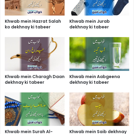
Khwab mein Hazrat Salah
Khwab mein Jurab
ko dekhnay ki tabeer
dekhnay ki tabeer
Khwab mein Charagh Daan
Khwab mein Aabgeena
dekhnay ki tabeer
dekhnay ki tabeer
Khwab mein Surah Al-
Khwab mein Saib dekhnay