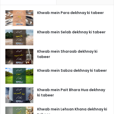
Khwab mein Para dekhnay ki tabeer
Khwab mein Selab dekhnay ki tabeer
Khwab mein Sharaab dekhnay ki
tabeer
Khwab mein Sabza dekhnay ki tabeer
Khwab mein Pait Bhara Hua dekhnay
ki tabeer
Khwab mein Lehsan Khana dekhnay ki