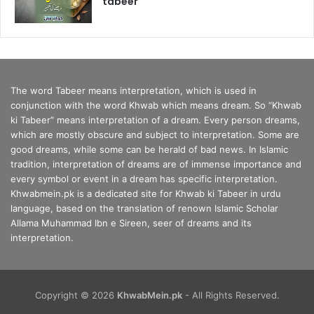
tabeer
The word Tabeer means interpretation, which is used in
conjunction with the word Khwab which means dream. So “Khwab
ki Tabeer” means interpretation of a dream. Every person dreams,
which are mostly obscure and subject to interpretation. Some are
good dreams, while some can be herald of bad news. In Islamic
tradition, interpretation of dreams are of immense importance and
every symbol or event in a dream has specific interpretation.
Khwabmein.pk is a dedicated site for Khwab ki Tabeer in urdu
language, based on the translation of renown Islamic Scholar
Allama Muhammad Ibn e Sireen, seer of dreams and its
interpretation.
Copyright © 2026
KhwabMein.pk
- All Rights Reserved.