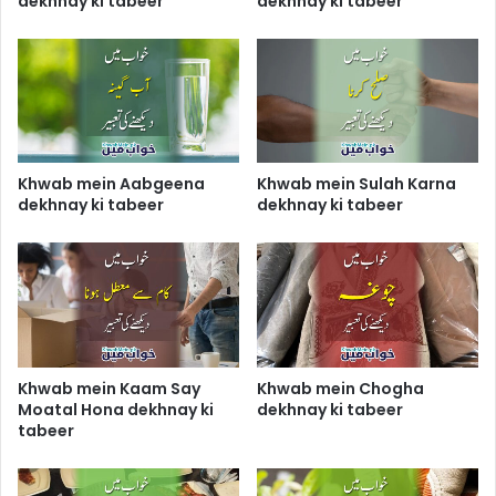
dekhnay ki tabeer
dekhnay ki tabeer
Khwab mein Aabgeena
Khwab mein Sulah Karna
dekhnay ki tabeer
dekhnay ki tabeer
Khwab mein Kaam Say
Khwab mein Chogha
Moatal Hona dekhnay ki
dekhnay ki tabeer
tabeer