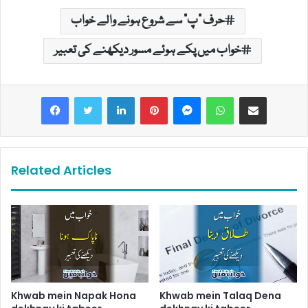
حرف "پ" سے شروع ہونے والے خواب
خواب میں پکے ہوئے مسور دیکھنے کی تعبیر
LinkedIn
Pinterest
Messenger
WhatsApp
Share via Email
Related Articles
Khwab mein Napak Hona
Khwab mein Talaq Dena