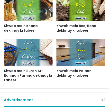
Khwab mein Khana
Khwab mein Beej Bona
dekhnay ki tabeer
dekhnay ki tabeer
Khwab mein Surah Ar-
Khwab mein Palaan
Rahman Parhna dekhnay ki
dekhnay ki tabeer
tabeer
Advertisement