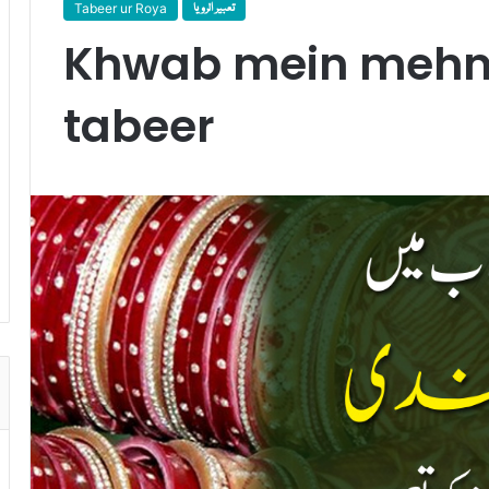
Tabeer ur Roya
تعبیر الرویا
Khwab mein mehnd
tabeer