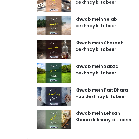
dekhnay ki tabeer
Khwab mein Selab
dekhnay ki tabeer
Khwab mein Sharaab
dekhnay ki tabeer
Khwab mein Sabza
dekhnay ki tabeer
Khwab mein Pait Bhara
Hua dekhnay ki tabeer
Khwab mein Lehsan
Khana dekhnay ki tabeer