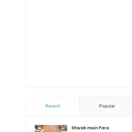
Recent
Popular
Khwab mein Para