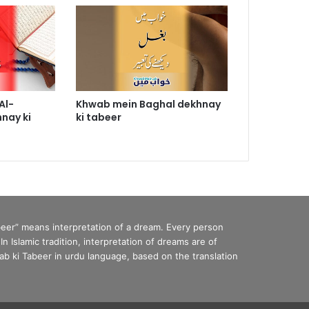
Al-
Khwab mein Baghal dekhnay
nay ki
ki tabeer
eer” means interpretation of a dream. Every person
Islamic tradition, interpretation of dreams are of
b ki Tabeer in urdu language, based on the translation