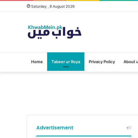
Saturday , 8 August 2026
Home
Tabeer ur Roya
Privacy Policy
About 
Advertisement