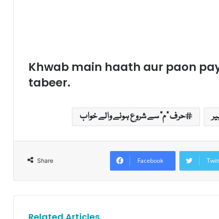
Khwab main haath aur paon pay
tabeer.
یر
حرف "م" سے شروع ہونے والے خواب
Facebook
Twit
Share
Related Articles