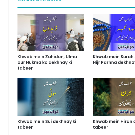
Khwab mein Zahidon, Ulma
Khwab mein Surah 
our Hukma ko dekhnay ki
Hijr Parhna dekhna
tabeer
Khwab mein Sui dekhnay ki
Khwab mein Hiran 
tabeer
tabeer