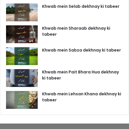
Khwab mein Selab dekhnay ki tabeer
Khwab mein Sharaab dekhnay ki
tabeer
Khwab mein Sabza dekhnay ki tabeer
Khwab mein Pait Bhara Hua dekhnay
ki tabeer
Khwab mein Lehsan Khana dekhnay ki
tabeer