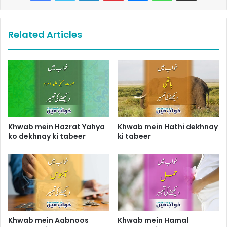
Related Articles
Khwab mein Hazrat Yahya
Khwab mein Hathi dekhnay
ko dekhnay ki tabeer
ki tabeer
Khwab mein Aabnoos
Khwab mein Hamal