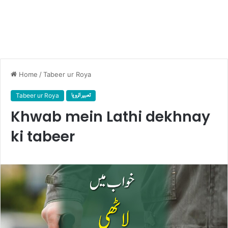
Home
/
Tabeer ur Roya
Tabeer ur Roya
تعبیر الرویا
Khwab mein Lathi dekhnay
ki tabeer