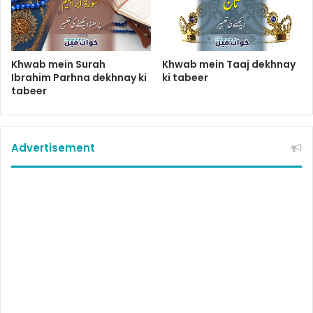
Khwab mein Surah
Khwab mein Taaj dekhnay
Ibrahim Parhna dekhnay ki
ki tabeer
tabeer
Advertisement