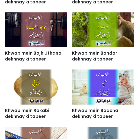
dekhnay ki tabeer
dekhnay ki tabeer
Khwab mein Bojh Uthana
Khwab mein Bandar
dekhnay ki tabeer
dekhnay ki tabeer
Khwab mein Rakabi
Khwab mein Baacha
dekhnay ki tabeer
dekhnay ki tabeer