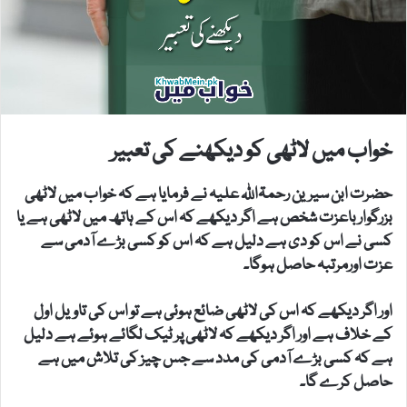
خواب میں لاٹھی کو دیکھنے کی تعبیر
حضرت ابن سیرین رحمۃاللہ علیہ نے فرمایا ہے کہ خواب میں لاٹھی
بزرگوار باعزت شخص ہے اگر دیکھے کہ اس کے ہاتھ میں لاٹھی ہے یا
کسی نے اس کو دی ہے دلیل ہے کہ اس کو کسی بڑے آدمی سے
عزت اورمرتبہ حاصل ہوگا۔
اور اگر دیکھے کہ اس کی لاٹھی ضائع ہوئی ہے تو اس کی تاویل اول
کے خلاف ہے اور اگر دیکھے کہ لاٹھی پر ٹیک لگائے ہوئے ہے دلیل
ہے کہ کسی بڑے آدمی کی مدد سے جس چیز کی تلاش میں ہے
حاصل کرے گا۔