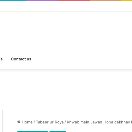
us
Contact us
Home
/
Tabeer ur Roya
/
Khwab mein Jawan Hona dekhnay k