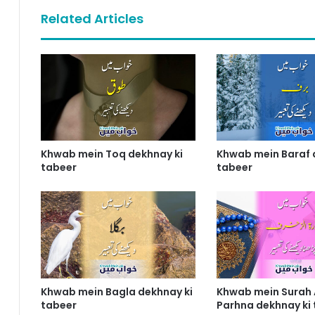
Related Articles
Khwab mein Toq dekhnay ki
Khwab mein Baraf 
tabeer
tabeer
Khwab mein Bagla dekhnay ki
Khwab mein Surah 
tabeer
Parhna dekhnay ki