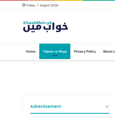
Friday , 7 August 2026
Home
Tabeer ur Roya
Privacy Policy
About 
Advertisement