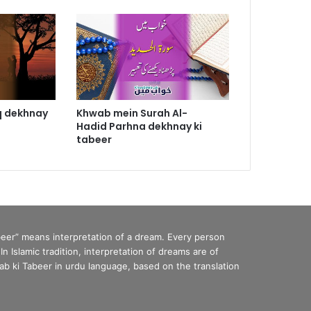
q dekhnay
Khwab mein Surah Al-
Hadid Parhna dekhnay ki
tabeer
eer” means interpretation of a dream. Every person
Islamic tradition, interpretation of dreams are of
b ki Tabeer in urdu language, based on the translation