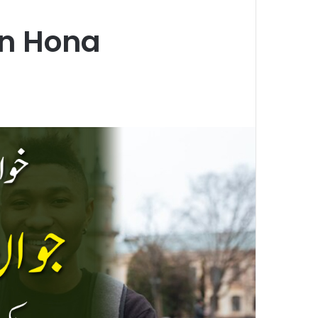
n Hona