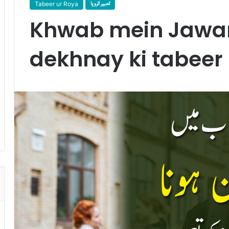
Tabeer ur Roya
تعبیر الرویا
Khwab mein Jawa
dekhnay ki tabeer