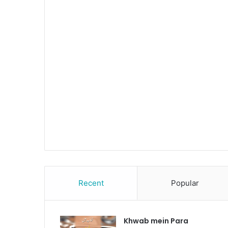
Recent
Popular
Khwab mein Para