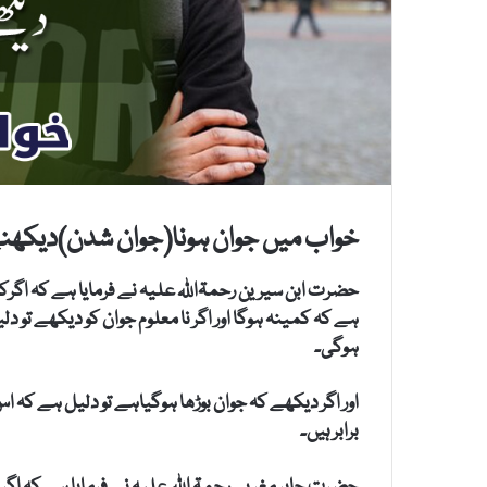
خواب میں جوان ہونا(جوان شدن)دیکھنے
حضرت ابن سیرین رحمۃاللہ علیہ نے فرمایا ہے کہ اگرکو
ہے کہ کمینہ ہوگا اور اگر نا معلوم جوان کو دیکھے تو 
ہوگی۔
اور اگر دیکھے کہ جوان بوڑھا ہوگیاہے تو دلیل ہے کہ
برابر ہیں۔