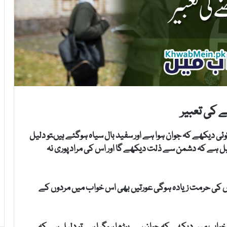
 کی تعبیر
ئی دیکھے کہ جوان ہوا ہے اور سفید بال سیاہ ہوگئے ہیںتو دلیل
دلیل ہے کہ دشمن سے ذلت دیکھے گا اور اس کی مراد پوری نہ
 اس کی حرمت زیادہ ہوگی عورتیں بھی اس خواب میں مردوں کے