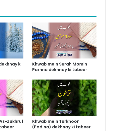
dekhnay ki
Khwab mein Surah Momin
Parhna dekhnay ki tabeer
Az-Zukhruf
Khwab mein Turkhoon
 tabeer
(Podina) dekhnay ki tabeer