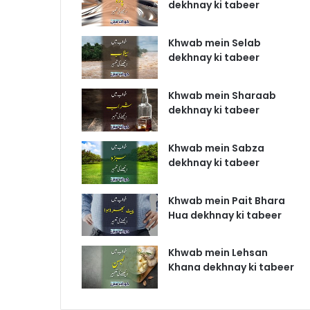
dekhnay ki tabeer
Khwab mein Selab
dekhnay ki tabeer
Khwab mein Sharaab
dekhnay ki tabeer
Khwab mein Sabza
dekhnay ki tabeer
Khwab mein Pait Bhara
Hua dekhnay ki tabeer
Khwab mein Lehsan
Khana dekhnay ki tabeer