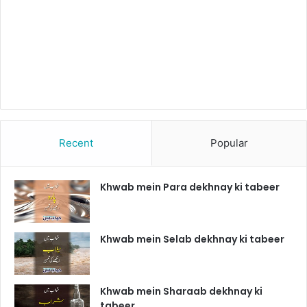
Recent
Popular
Khwab mein Para dekhnay ki tabeer
Khwab mein Selab dekhnay ki tabeer
Khwab mein Sharaab dekhnay ki
tabeer