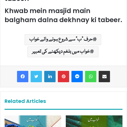
Khwab mein masjid main
balgham dalna dekhnay ki tabeer.
حرف "ب" سے شروع ہونے والے خواب
خواب میں بلغم دیکھنے کی تعبیر
LinkedIn
Pinterest
Messenger
WhatsApp
Share via Email
Related Articles