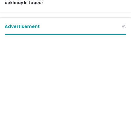
dekhnay ki tabeer
Advertisement