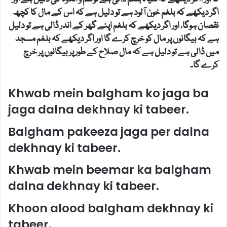
اگر دیکھے کہ بلغم خون آلود ہے تو دلیل ہے کہ اس کے مال کا کچھ
نقصان ہوگا، اور اگر دیکھے کہ بلغم اپنے گھر کے اندر ڈالی ہے تو دلیل
ہے کہ بیگانوں پر مال کو خرچ کرے گا اور اگر دیکھے کہ بلغم مسجد
میں ڈالی ہے تو دلیل ہے کہ مال صلاح کے طور پر بیگانوں پر خرچ
کرے گا۔
Khwab mein balgham ko jaga ba
jaga dalna dekhnay ki tabeer.
Balgham pakeeza jaga per dalna
dekhnay ki tabeer.
Khwab mein beemar ka balgham
dalna dekhnay ki tabeer.
Khoon alood balgham dekhnay ki
tabeer.