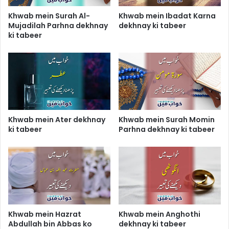
Khwab mein Surah Al-
Khwab mein Ibadat Karna
Mujadilah Parhna dekhnay
dekhnay ki tabeer
ki tabeer
Khwab mein Ater dekhnay
Khwab mein Surah Momin
ki tabeer
Parhna dekhnay ki tabeer
Khwab mein Hazrat
Khwab mein Anghothi
Abdullah bin Abbas ko
dekhnay ki tabeer