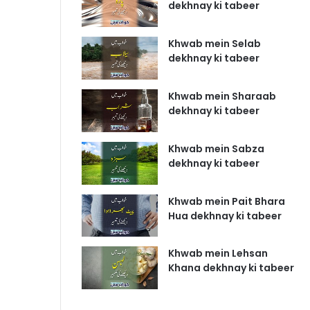
dekhnay ki tabeer
Khwab mein Selab
dekhnay ki tabeer
Khwab mein Sharaab
dekhnay ki tabeer
Khwab mein Sabza
dekhnay ki tabeer
Khwab mein Pait Bhara
Hua dekhnay ki tabeer
Khwab mein Lehsan
Khana dekhnay ki tabeer