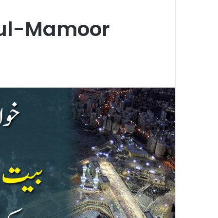
-ul-Mamoor