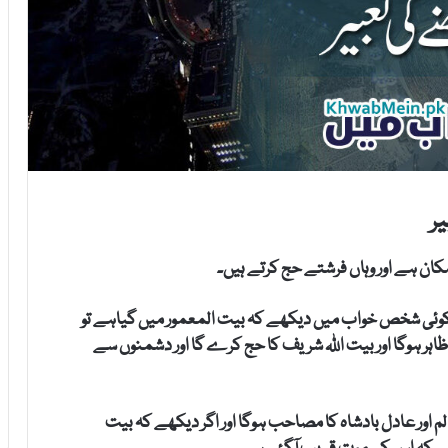
ر
کان ہے اور وہاں فرشتے حج کرتے ہیں۔
ر کوئی شخص خواب میں دیکھے کہ بیت المعمور میں گیاہے تو
اہر ہوگا اور بیت اللہ شریف کا حج کرے گا اور دشمنوں سے
الم اور عادل بادشاہ کا مصاحب ہوگا اور اگر دیکھے کہ بیت