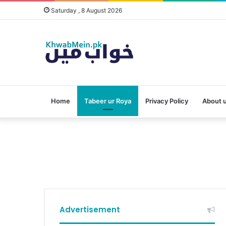
Saturday , 8 August 2026
Home
Tabeer ur Roya
Privacy Policy
About 
Advertisement