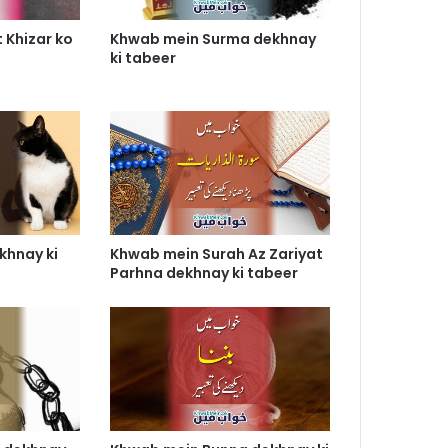
 Khizar ko
Khwab mein Surma dekhnay
ki tabeer
khnay ki
Khwab mein Surah Az Zariyat
Parhna dekhnay ki tabeer