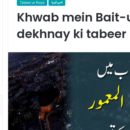
Tabeer ur Roya
تعبیر الرویا
Khwab mein Bait
dekhnay ki tabeer