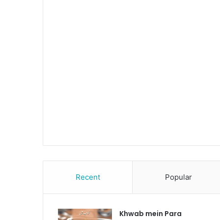
Recent
Popular
Khwab mein Para