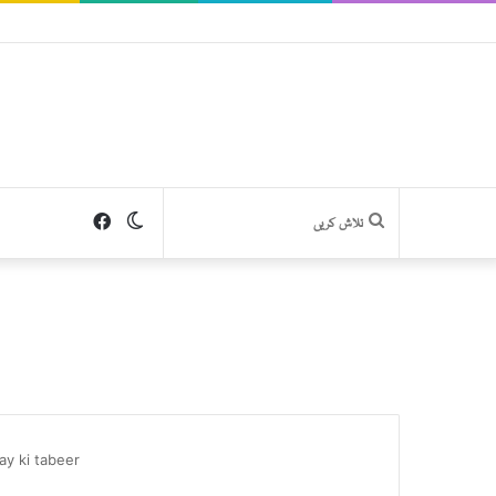
Facebook
Switch
تلاش
skin
کریں
y ki tabeer