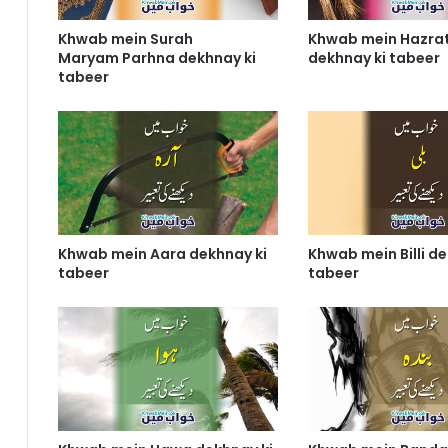
Khwab mein Surah
Khwab mein Hazrat
Maryam Parhna dekhnay ki
dekhnay ki tabeer
tabeer
Khwab mein Aara dekhnay ki
Khwab mein Billi de
tabeer
tabeer