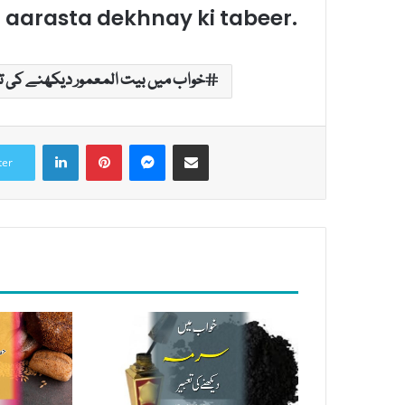
aarasta dekhnay ki tabeer.
خواب میں بیت المعمور دیکھنے کی تع
LinkedIn
Pinterest
Messenger
Share via Email
ter