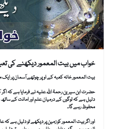
خواب میں بیت المعمور دیکھنے کی تعبی
بیت المعمور خانہ کعبہ کے اوپر چوتھے آسمان پر ایک م
حضرت ابن سیرین رحمۃ اللہ علیہ نے فرمایا ہے کہ اگ
دلیل ہے کہ لوگوں کے درمیان علم اور امانت کے ساتھ ظ
محفوظ رہے گا۔
اور اگر بیت المعمور کو زمین پر دیکھے تو دلیل ہے کہ ع