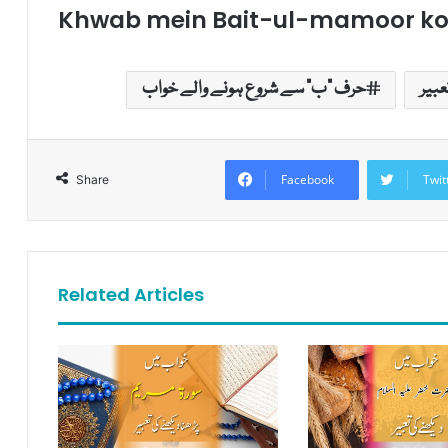
Khwab mein Bait-ul-mamoor ko 
بیر
حرف "ب" سے شروع ہونے والے خواب
Facebook
Twit
Share
Related Articles