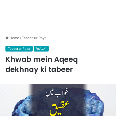
Home
/
Tabeer ur Roya
Tabeer ur Roya
تعبیر الرویا
Khwab mein Aqeeq
dekhnay ki tabeer