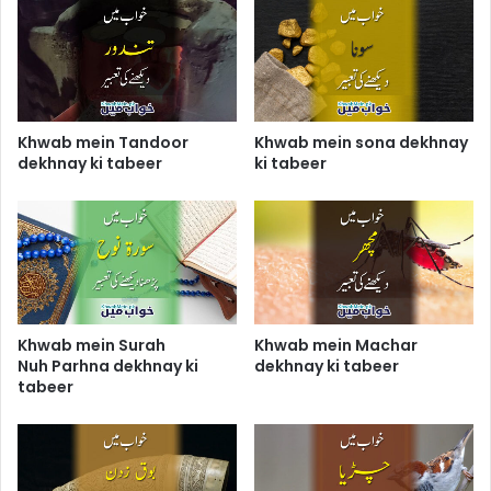
Khwab mein Tandoor
Khwab mein sona dekhnay
dekhnay ki tabeer
ki tabeer
Khwab mein Surah
Khwab mein Machar
Nuh Parhna dekhnay ki
dekhnay ki tabeer
tabeer