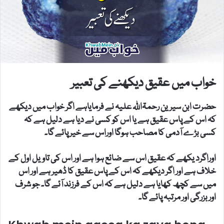
خواب میں عقیق دیکھنے کی تعبیر
حضرت ابن سیرین رحمۃاللہ علیہ نے فرمایاہے اگر خواب میں دیکھے
کہ اس کے پاس عقیق ہے یا اس کو کسی نے دیا ہے دلیل ہے کہ
کسی بڑے آدمی کا مصاحب ہوگا اوراس سے خیر پائے گا۔
اوراگرد یکھے کہ عقیق اس سے ضائع ہوا ہے اور اس کی تاویل اول کے
خلاف ہے اور اگر دیکھے کہ اس کے پاس عقیق کا ڈھیر ہے اور اس
میں سے کچھ کھایا ہے دلیل ہے کہ اس کے فرزند آئے گا۔ جو شرف
اور بزرگی اور مرتبہ پائے گا۔