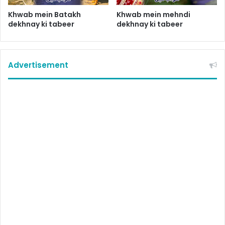
Khwab mein Batakh
Khwab mein mehndi
dekhnay ki tabeer
dekhnay ki tabeer
Advertisement