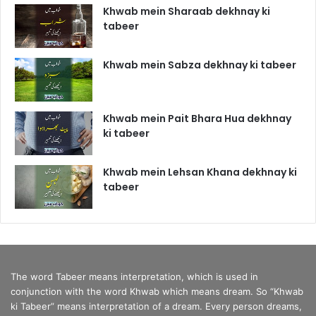
Khwab mein Sharaab dekhnay ki
tabeer
Khwab mein Sabza dekhnay ki tabeer
Khwab mein Pait Bhara Hua dekhnay
ki tabeer
Khwab mein Lehsan Khana dekhnay ki
tabeer
The word Tabeer means interpretation, which is used in
conjunction with the word Khwab which means dream. So “Khwab
ki Tabeer” means interpretation of a dream. Every person dreams,