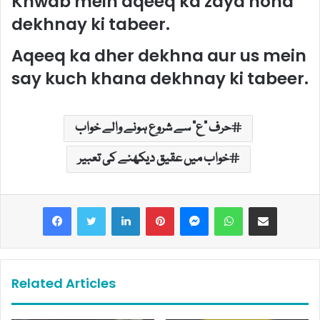
Khwab mein aqeeq ka zaya hona
dekhnay ki tabeer.
Aqeeq ka dher dekhna aur us mein
say kuch khana dekhnay ki tabeer.
حرف "ع" سے شروع ہونے والے خواب
خواب میں عقیق دیکھنے کی تعبیر
LinkedIn
Pinterest
Messenger
WhatsApp
Share via Email
Related Articles