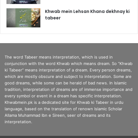
Khwab mein Lehsan Khana dekhnay ki
tabeer
The word Tabeer means interpretation, which is used in
conjunction with the word Khwab which means dream. So “Khwab
ki Tabeer” means interpretation of a dream. Every person dreams,
which are mostly obscure and subject to interpretation. Some are
good dreams, while some can be herald of bad news. In Islamic
tradition, interpretation of dreams are of immense importance and
every symbol or event in a dream has specific interpretation.
Khwabmein.pk is a dedicated site for Khwab ki Tabeer in urdu
language, based on the translation of renown Islamic Scholar
Allama Muhammad Ibn e Sireen, seer of dreams and its
interpretation.