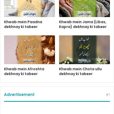
Khwab mein Paadna
Khwab mein Jama (Libas,
dekhnay ki tabeer
Kapra) dekhnay ki tabeer
Khwab mein Afroshta
Khwab mein Chota ullu
dekhnay ki tabeer
dekhnay ki tabeer
Advertisement