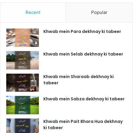
Recent
Popular
Khwab mein Para dekhnay ki tabeer
Khwab mein Selab dekhnay ki tabeer
Khwab mein Sharaab dekhnay ki
tabeer
Khwab mein Sabza dekhnay ki tabeer
Khwab mein Pait Bhara Hua dekhnay
ki tabeer