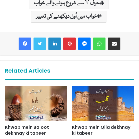
حرف "ا" سے شروع ہونے والے خواب
خواب میں اُون دیکھنے کی تعبیر
LinkedIn
Pinterest
Messenger
WhatsApp
Share via Email
Related Articles
Khwab mein Baloot
Khwab mein Qila dekhnay
dekhnay ki tabeer
ki tabeer