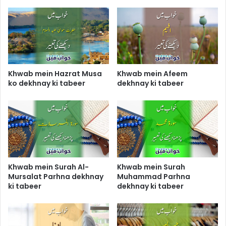
Khwab mein Hazrat Musa
Khwab mein Afeem
ko dekhnay ki tabeer
dekhnay ki tabeer
Khwab mein Surah Al-
Khwab mein Surah
Mursalat Parhna dekhnay
Muhammad Parhna
ki tabeer
dekhnay ki tabeer