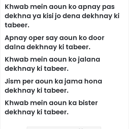
Khwab mein aoun ko apnay pas
dekhna ya kisi jo dena dekhnay ki
tabeer.
Apnay oper say aoun ko door
dalna dekhnay ki tabeer.
Khwab mein aoun ko jalana
dekhnay ki tabeer.
Jism per aoun ka jama hona
dekhnay ki tabeer.
Khwab mein aoun ka bister
dekhnay ki tabeer.