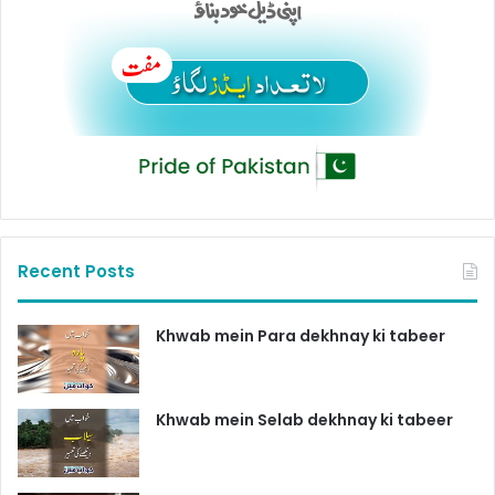
Recent Posts
Khwab mein Para dekhnay ki tabeer
Khwab mein Selab dekhnay ki tabeer