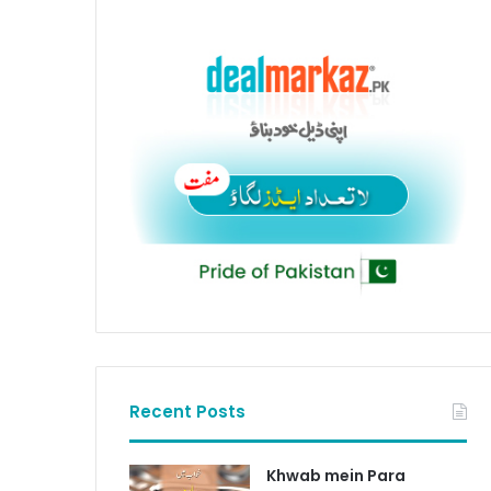
Recent Posts
Khwab mein Para