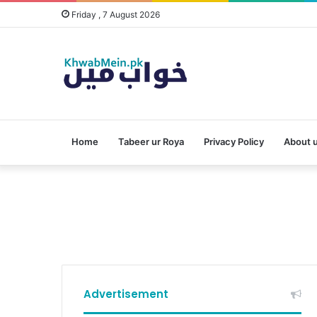
Friday , 7 August 2026
Home
Tabeer ur Roya
Privacy Policy
About 
Advertisement