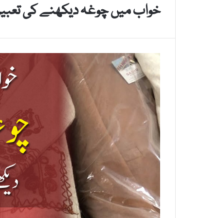
خواب میں چوغہ دیکھنے کی تعبیر