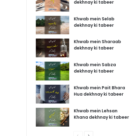
dekhnay ki tabeer
Khwab mein Selab
dekhnay ki tabeer
Khwab mein Sharaab
dekhnay ki tabeer
Khwab mein Sabza
dekhnay ki tabeer
Khwab mein Pait Bhara
Hua dekhnay ki tabeer
Khwab mein Lehsan
Khana dekhnay ki tabeer
P
N