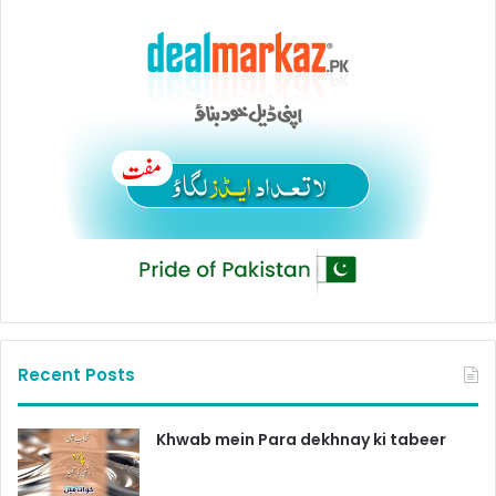
Recent Posts
Khwab mein Para dekhnay ki tabeer