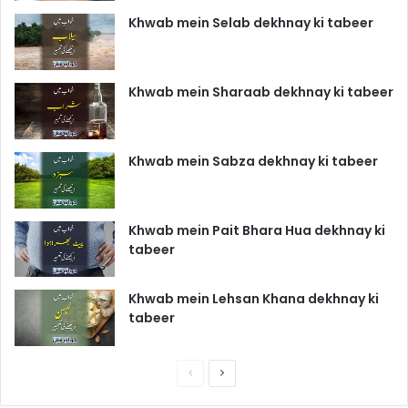
Khwab mein Selab dekhnay ki tabeer
Khwab mein Sharaab dekhnay ki tabeer
Khwab mein Sabza dekhnay ki tabeer
Khwab mein Pait Bhara Hua dekhnay ki
tabeer
Khwab mein Lehsan Khana dekhnay ki
tabeer
P
N
r
e