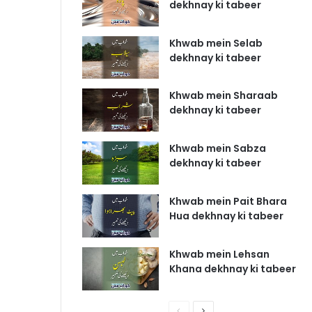
dekhnay ki tabeer
Khwab mein Selab
dekhnay ki tabeer
Khwab mein Sharaab
dekhnay ki tabeer
Khwab mein Sabza
dekhnay ki tabeer
Khwab mein Pait Bhara
Hua dekhnay ki tabeer
Khwab mein Lehsan
Khana dekhnay ki tabeer
P
N