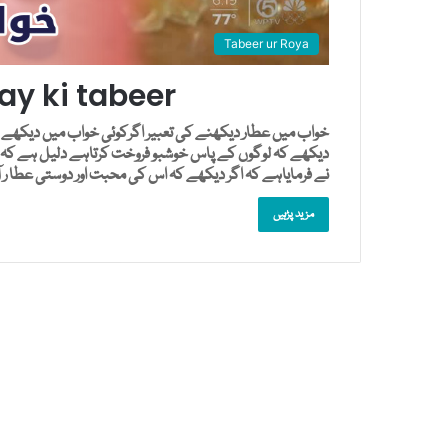
Tabeer ur Roya
y ki tabeer
خواب میں عطار دیکھنے کی تعبیر اگرکوئی خواب میں دیکھے کہ
دیکھے کہ لوگوں کے پاس خوشبو فروخت کرتاہے دلیل ہے کہ
نے فرمایاہے کہ اگر دیکھے کہ اس کی محبت اور دوستی عطا…
مزید پڑہیں