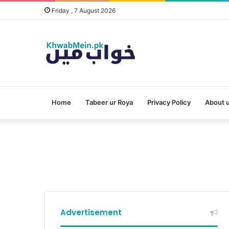
Friday , 7 August 2026
Home
Tabeer ur Roya
Privacy Policy
About 
Advertisement