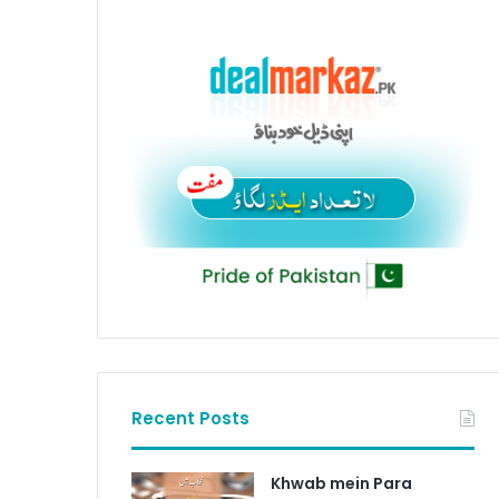
Recent Posts
Khwab mein Para