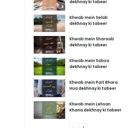
dekhnay ki tabeer
Khwab mein Selab
dekhnay ki tabeer
Khwab mein Sharaab
dekhnay ki tabeer
Khwab mein Sabza
dekhnay ki tabeer
Khwab mein Pait Bhara
Hua dekhnay ki tabeer
Khwab mein Lehsan
Khana dekhnay ki tabeer
P
N