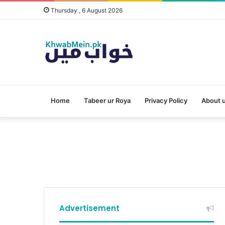
Thursday , 6 August 2026
Home
Tabeer ur Roya
Privacy Policy
About 
Advertisement