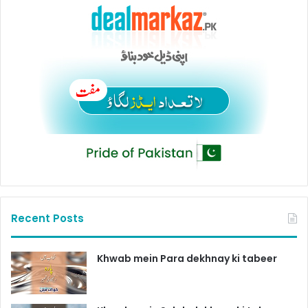
Recent Posts
Khwab mein Para dekhnay ki tabeer