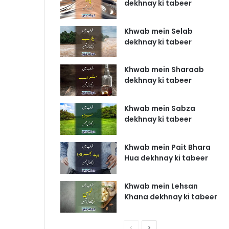
dekhnay ki tabeer
Khwab mein Selab
dekhnay ki tabeer
Khwab mein Sharaab
dekhnay ki tabeer
Khwab mein Sabza
dekhnay ki tabeer
Khwab mein Pait Bhara
Hua dekhnay ki tabeer
Khwab mein Lehsan
Khana dekhnay ki tabeer
P
N