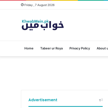
Friday , 7 August 2026
Home
Tabeer ur Roya
Privacy Policy
About 
Advertisement