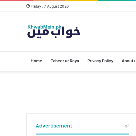
Friday , 7 August 2026
Home
Tabeer ur Roya
Privacy Policy
About 
Advertisement