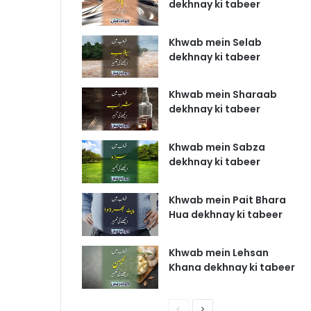
dekhnay ki tabeer
Khwab mein Selab
dekhnay ki tabeer
Khwab mein Sharaab
dekhnay ki tabeer
Khwab mein Sabza
dekhnay ki tabeer
Khwab mein Pait Bhara
Hua dekhnay ki tabeer
Khwab mein Lehsan
Khana dekhnay ki tabeer
P
N