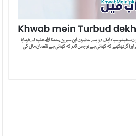
Khwab mein Turbud dekhn
سفید و سیاہ ایک دوا ہے حضرت ابن سیرین رحمۃ اللہ علیہ نے فرمایا
 اور اگر دیکھے کہ کھائی ہے تو جس قدر کہ کھائی ہے نقصان مال کی