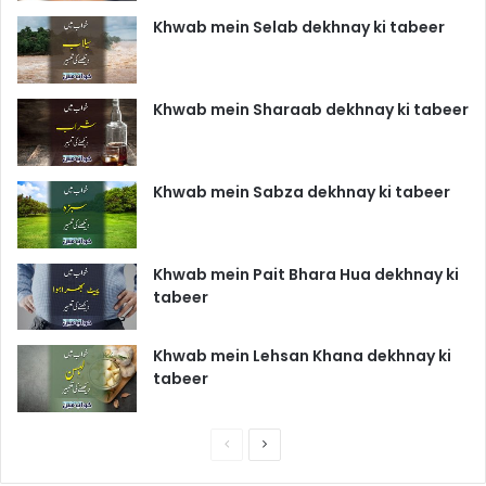
Khwab mein Selab dekhnay ki tabeer
Khwab mein Sharaab dekhnay ki tabeer
Khwab mein Sabza dekhnay ki tabeer
Khwab mein Pait Bhara Hua dekhnay ki
tabeer
Khwab mein Lehsan Khana dekhnay ki
tabeer
P
N
r
e