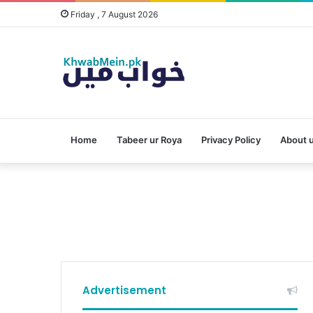
Friday , 7 August 2026
Home
Tabeer ur Roya
Privacy Policy
About 
Advertisement