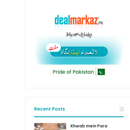
Recent Posts
Khwab mein Para