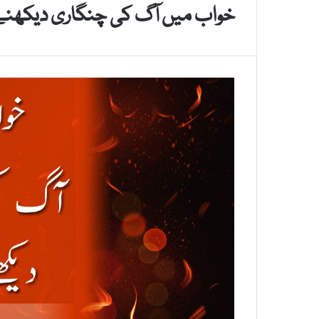
خواب میں آگ کی چنگاری دیکھنے 