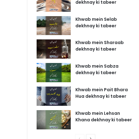
dekhnay ki tabeer
Khwab mein Selab
dekhnay ki tabeer
Khwab mein Sharaab
dekhnay ki tabeer
Khwab mein Sabza
dekhnay ki tabeer
Khwab mein Pait Bhara
Hua dekhnay ki tabeer
Khwab mein Lehsan
Khana dekhnay ki tabeer
P
N